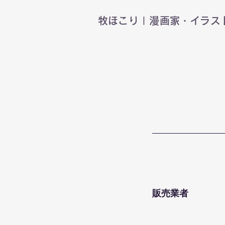
​牧ほこり | 漫画家・イラ
販売業者