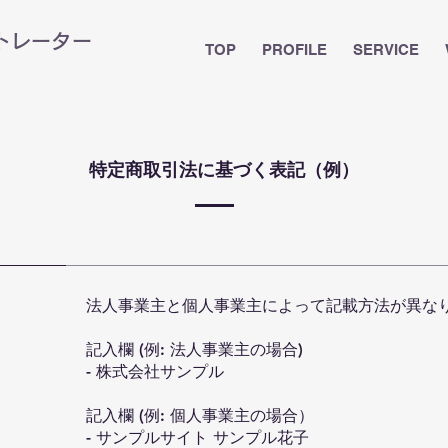
ストレーター
TOP
PROFILE
SERVICE
特定商取引法に基づく表記（例）
法人事業主と個人事業主によって記載方法が異な
記入欄 (例: 法人事業主の場合)
- 株式会社サンプル
記入欄 (例: 個人事業主の場合）
- サンプルサイト サンプル花子