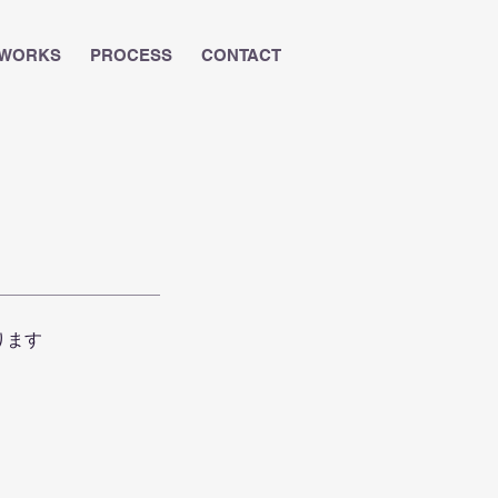
WORKS
PROCESS
CONTACT
ります