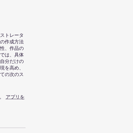
ラストレータ
の作成方法
性、作品の
では、具体
自分だけの
現を高め、
ての次のス
。
アプリを