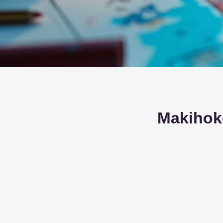
Makih