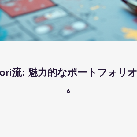
okori流: 魅力的なポートフォ
6 undefined
6