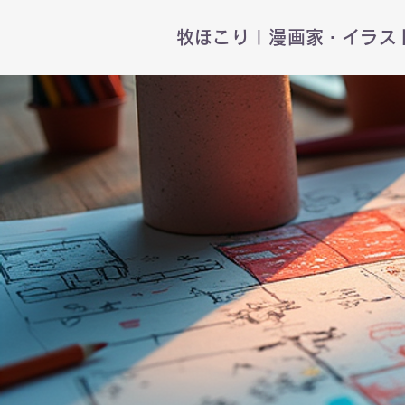
​牧ほこり | 漫画家・イラ