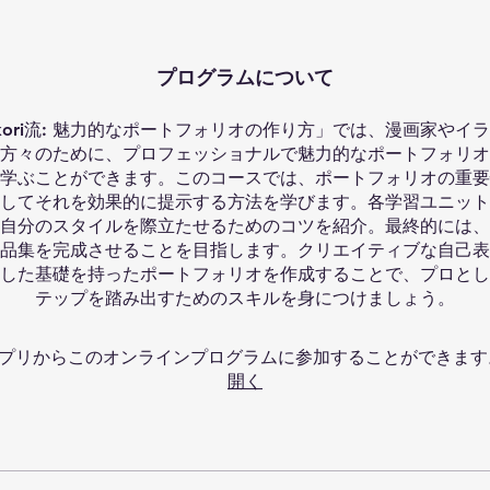
プログラムについて
hokori流: 魅力的なポートフォリオの作り方」では、漫画家やイ
方々のために、プロフェッショナルで魅力的なポートフォリオ
学ぶことができます。このコースでは、ポートフォリオの重要
してそれを効果的に提示する方法を学びます。各学習ユニット
自分のスタイルを際立たせるためのコツを紹介。最終的には、
品集を完成させることを目指します。クリエイティブな自己表
した基礎を持ったポートフォリオを作成することで、プロとし
テップを踏み出すためのスキルを身につけましょう。
プリからこのオンラインプログラムに参加することができます
開く