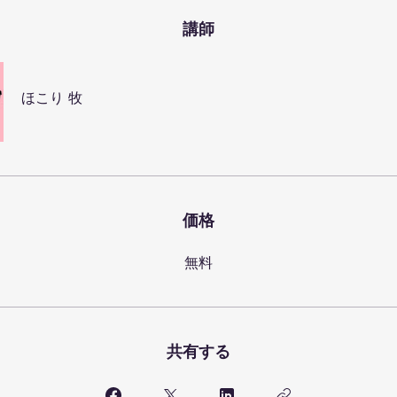
講師
ほこり 牧
価格
無料
共有する