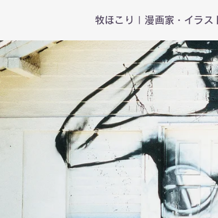
​牧ほこり | 漫画家・イラ