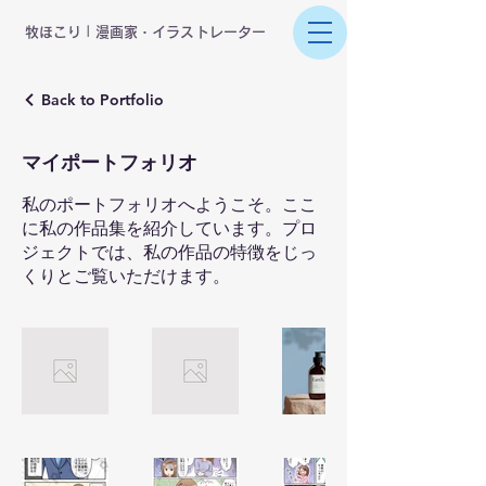
​牧ほこり | 漫画家・イラストレーター
Back to Portfolio
マイポートフォリオ
私のポートフォリオへようこそ。ここ
に私の作品集を紹介しています。プロ
ジェクトでは、私の作品の特徴をじっ
くりとご覧いただけます。