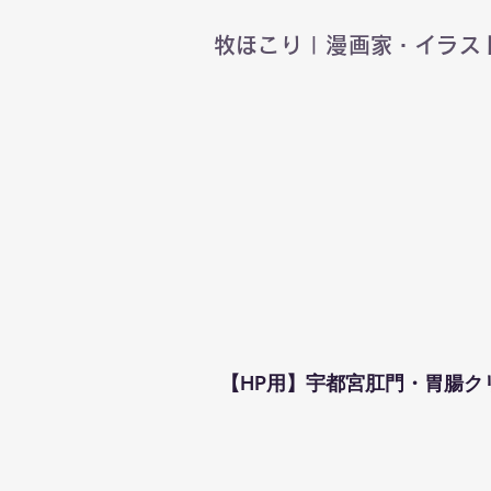
​牧ほこり | 漫画家・イラ
【HP用】宇都宮肛門・胃腸ク