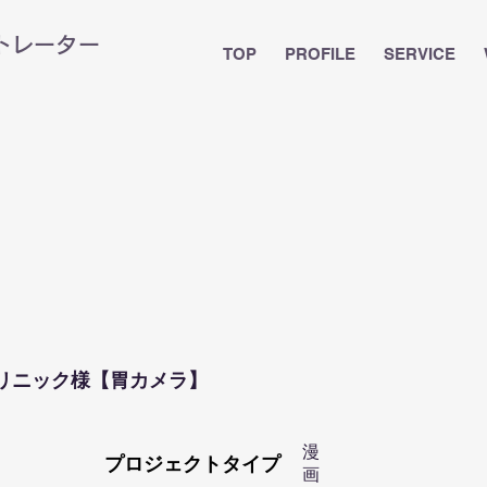
ストレーター
TOP
PROFILE
SERVICE
リニック様【胃カメラ】
漫
プロジェクトタイプ
画