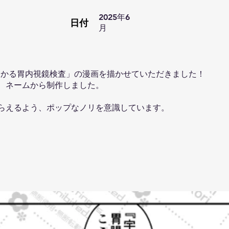
2025年6
日付
月
】
わかる胃内視鏡検査」の漫画を描かせていただきました！
、ネームから制作しました。
らえるよう、ポップなノリを意識しています。