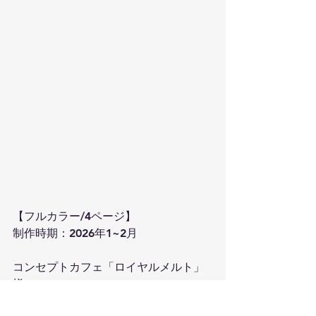
【フルカラー/4ページ】
制作時期：2026年1~2月
コンセプトカフェ「ロイヤルメルト」
様の
LINE配信用・X掲載用の求人漫画を描