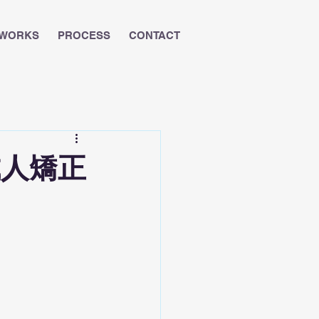
WORKS
PROCESS
CONTACT
成人矯正