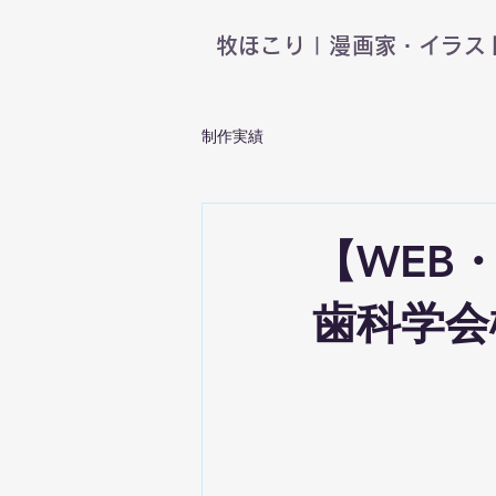
​牧ほこり | 漫画家・イラ
制作実績
【WEB
歯科学会